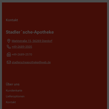
Kontakt
Stadler´sche-Apotheke
Marktstraße 15
,
56269
Dierdorf
+49-2689-3505
+49-2689-2570
stadlerscheapotheke@web.de
Über uns
Kundenkarte
Lieferoptionen
Kontakt