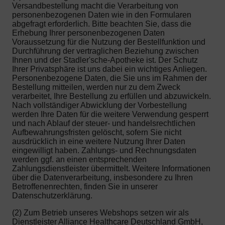
Versandbestellung macht die Verarbeitung von
personenbezogenen Daten wie in den Formularen
abgefragt erforderlich. Bitte beachten Sie, dass die
Erhebung Ihrer personenbezogenen Daten
Voraussetzung für die Nutzung der Bestellfunktion und
Durchführung der vertraglichen Beziehung zwischen
Ihnen und der Stadler'sche-Apotheke ist. Der Schutz
Ihrer Privatsphäre ist uns dabei ein wichtiges Anliegen.
Personenbezogene Daten, die Sie uns im Rahmen der
Bestellung mitteilen, werden nur zu dem Zweck
verarbeitet, Ihre Bestellung zu erfüllen und abzuwickeln.
Nach vollständiger Abwicklung der Vorbestellung
werden Ihre Daten für die weitere Verwendung gesperrt
und nach Ablauf der steuer- und handelsrechtlichen
Aufbewahrungsfristen gelöscht, sofern Sie nicht
ausdrücklich in eine weitere Nutzung Ihrer Daten
eingewilligt haben. Zahlungs- und Rechnungsdaten
werden ggf. an einen entsprechenden
Zahlungsdienstleister übermittelt. Weitere Informationen
über die Datenverarbeitung, insbesondere zu Ihren
Betroffenenrechten, finden Sie in unserer
Datenschutzerklärung.
(2) Zum Betrieb unseres Webshops setzen wir als
Dienstleister Alliance Healthcare Deutschland GmbH,