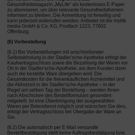
Gesundheitsmagazin „MyLife“ als kostenloses E-Paper
zu abonnieren, um über relevante Gesundheitsthemen
informiert zu bleiben. Die Anmeldung ist freiwillig und
kann jederzeit widerrufen werden. Anbieter ist die mylife
media GmbH & Co. KG, Postfach 1223, 77602
Offenburg.
(6) Vorbestellung
(6.1) Bei Vorbestellungen mit anschließender
Selbstabholung in der Stadler'sche-Apotheke erfolgt der
Kaufvertragsschluss sowie die Bezahlung der Waren vor
Ort in der Stadler'sche-Apotheke, wo dem Kunden dann
auch die bestellte Ware übergeben wird. Die
Gesamtkosten für die freiverkäuflichen Arzneimittel und
die Abholzeit in der Stadler'sche-Apotheke – in der
Regel am selben Tag der Bestellung – werden Ihnen
nach Abschicken des Bestellformulars gesondert
mitgeteilt. Ist eine Überbringung der ausgewählten
Waren per Botendienst möglich und wünschen Sie dies,
erfolgt der Vertragsschluss bei Übergabe der Ware an
Sie.
(6.2) Die automatisch per E-Mail versandte
Bestellbestätigung stellt keine Auftragsbestätigung bzw.