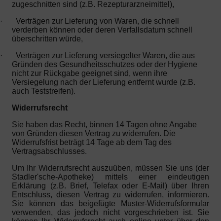
zugeschnitten sind (z.B. Rezepturarzneimittel),
·
Verträgen zur Lieferung von Waren, die schnell
verderben können oder deren Verfallsdatum schnell
überschritten würde,
·
Verträgen zur Lieferung versiegelter Waren, die aus
Gründen des Gesundheitsschutzes oder der Hygiene
nicht zur Rückgabe geeignet sind, wenn ihre
Versiegelung nach der Lieferung entfernt wurde (z.B.
auch Teststreifen).
Widerrufsrecht
Sie haben das Recht, binnen 14 Tagen ohne Angabe
von Gründen diesen Vertrag zu widerrufen. Die
Widerrufsfrist beträgt 14 Tage ab dem Tag des
Vertragsabschlusses.
Um Ihr Widerrufsrecht auszuüben, müssen Sie uns (der
Stadler'sche-Apotheke) mittels einer eindeutigen
Erklärung (z.B. Brief, Telefax oder E-Mail) über Ihren
Entschluss, diesen Vertrag zu widerrufen, informieren.
Sie können das beigefügte Muster-Widerrufsformular
verwenden, das jedoch nicht vorgeschrieben ist. Sie