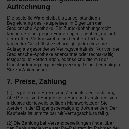
Aufrechnung
Die bestellte Ware bleibt bis zur vollständigen
Begleichung des Kaufpreises im Eigentum der
Stadler'sche-Apotheke. Ein Zurückbehaltungsrecht
können Sie nur gegen Forderungen ausüben, die auf
demselben Vertragsverhältnis beruhen. Im Falle
laufender Geschäftsbeziehung gilt jeder einzelne
Auftrag als gesondertes Vertragsverhältnis. Nur von der
Stadler'sche-Apotheke anerkannte oder rechtskräftig
festgestellte Forderungen, oder solche die mit der
Hauptforderung gegenseitig verknüpft sind, berechtigen
Sie zur Aufrechnung.
7. Preise, Zahlung
(1) Es gelten die Preise zum Zeitpunkt der Bestellung.
Alle Preise sind Endpreise in Euro und verstehen sich
inklusive der jeweils gültigen Mehrwertsteuer. Sie
werden in der Eingangsbestätigung dokumentiert. Der
Kaufpreis ist unmittelbar mit Vertragsschluss fällig.
(2) Die Zahlung bei Versandbestellungen findet über
den Zahlungsdienstleister PayPal statt. Im Rahmen der