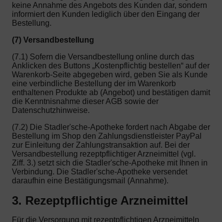
keine Annahme des Angebots des Kunden dar, sondern
informiert den Kunden lediglich über den Eingang der
Bestellung.
(7) Versandbestellung
(7.1) Sofern die Versandbestellung online durch das
Anklicken des Buttons „Kostenpflichtig bestellen“ auf der
Warenkorb-Seite abgegeben wird, geben Sie als Kunde
eine verbindliche Bestellung der im Warenkorb
enthaltenen Produkte ab (Angebot) und bestätigen damit
die Kenntnisnahme dieser AGB sowie der
Datenschutzhinweise.
(7.2) Die Stadler'sche-Apotheke fordert nach Abgabe der
Bestellung im Shop den Zahlungsdienstleister PayPal
zur Einleitung der Zahlungstransaktion auf. Bei der
Versandbestellung rezeptpflichtiger Arzneimittel (vgl.
Ziff. 3.) setzt sich die Stadler'sche-Apotheke mit Ihnen in
Verbindung. Die Stadler'sche-Apotheke versendet
daraufhin eine Bestätigungsmail (Annahme).
3. Rezeptpflichtige Arzneimittel
Für die Versorgung mit rezeptpflichtigen Arzneimitteln