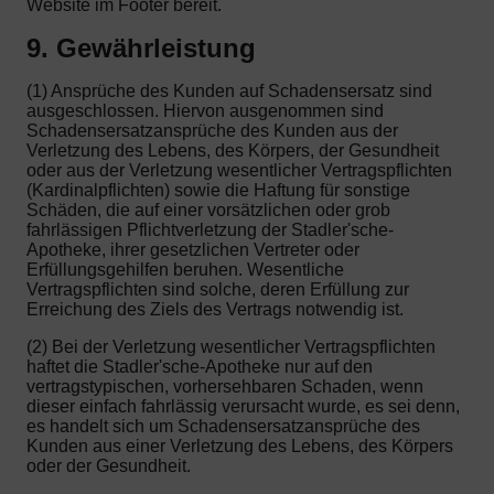
Website im Footer bereit.
9. Gewährleistung
(1) Ansprüche des Kunden auf Schadensersatz sind
ausgeschlossen. Hiervon ausgenommen sind
Schadensersatzansprüche des Kunden aus der
Verletzung des Lebens, des Körpers, der Gesundheit
oder aus der Verletzung wesentlicher Vertragspflichten
(Kardinalpflichten) sowie die Haftung für sonstige
Schäden, die auf einer vorsätzlichen oder grob
fahrlässigen Pflichtverletzung der Stadler'sche-
Apotheke, ihrer gesetzlichen Vertreter oder
Erfüllungsgehilfen beruhen. Wesentliche
Vertragspflichten sind solche, deren Erfüllung zur
Erreichung des Ziels des Vertrags notwendig ist.
(2) Bei der Verletzung wesentlicher Vertragspflichten
haftet die Stadler'sche-Apotheke nur auf den
vertragstypischen, vorhersehbaren Schaden, wenn
dieser einfach fahrlässig verursacht wurde, es sei denn,
es handelt sich um Schadensersatzansprüche des
Kunden aus einer Verletzung des Lebens, des Körpers
oder der Gesundheit.