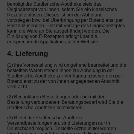
benötigt die Stadler'sche-Apotheke stets das
Originalrezept von Ihnen, sofern Sie ein klassisches
Rezept einlösen. Dieses ist bei der Abholung
vorzulegen bzw. bei Überbringung per Botendienst per
Post zuzusenden. Erst mit Vorlage des Originalrezeptes
kann die Ware an Sie ausgehändigt werden. Die
Einlösung von E-Rezepten erfolgt über die
entsprechende Applikation auf der Website.
4. Lieferung
(1) Ihre Vorbestellung wird umgehend bearbeitet und die
bestellten Waren stehen Ihnen zur Abholung in der
Stadler'sche-Apotheke zur Verfügung bzw. werden per
Botendienst zu der von Ihnen angegebenen Anschrift
verbracht.
(2) Bei unklaren Bestellungen oder bei mit der
Bestellung verbundenem Beratungsbedarf wird Sie die
Stadler'sche-Apotheke kontaktieren.
(3) Bietet die Stadler'sche-Apotheke
Versandbestellungen an, sind Lieferungen nur in
Deutschland möglich. Bestellte Arzneimittel werden
innerhalb von zwei Arbeitstagen nach Eingang der