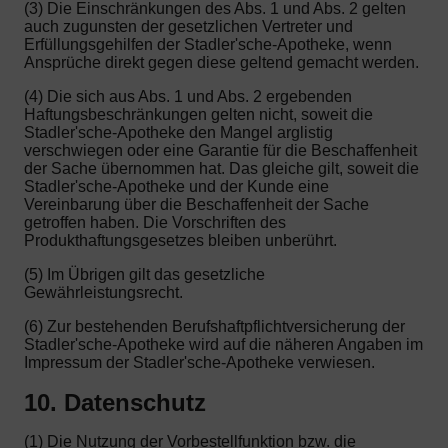
(3) Die Einschränkungen des Abs. 1 und Abs. 2 gelten
auch zugunsten der gesetzlichen Vertreter und
Erfüllungsgehilfen der Stadler'sche-Apotheke, wenn
Ansprüche direkt gegen diese geltend gemacht werden.
(4) Die sich aus Abs. 1 und Abs. 2 ergebenden
Haftungsbeschränkungen gelten nicht, soweit die
Stadler'sche-Apotheke den Mangel arglistig
verschwiegen oder eine Garantie für die Beschaffenheit
der Sache übernommen hat. Das gleiche gilt, soweit die
Stadler'sche-Apotheke und der Kunde eine
Vereinbarung über die Beschaffenheit der Sache
getroffen haben. Die Vorschriften des
Produkthaftungsgesetzes bleiben unberührt.
(5) Im Übrigen gilt das gesetzliche
Gewährleistungsrecht.
(6) Zur bestehenden Berufshaftpflichtversicherung der
Stadler'sche-Apotheke wird auf die näheren Angaben im
Impressum der Stadler'sche-Apotheke verwiesen.
10. Datenschutz
(1) Die Nutzung der Vorbestellfunktion bzw. die