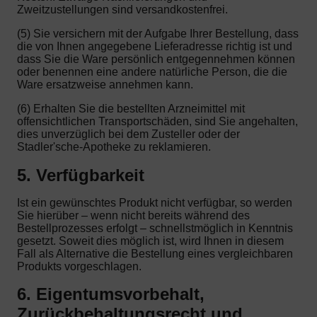
Zweitzustellungen sind versandkostenfrei.
(5) Sie versichern mit der Aufgabe Ihrer Bestellung, dass
die von Ihnen angegebene Lieferadresse richtig ist und
dass Sie die Ware persönlich entgegennehmen können
oder benennen eine andere natürliche Person, die die
Ware ersatzweise annehmen kann.
(6) Erhalten Sie die bestellten Arzneimittel mit
offensichtlichen Transportschäden, sind Sie angehalten,
dies unverzüglich bei dem Zusteller oder der
Stadler'sche-Apotheke zu reklamieren.
5. Verfügbarkeit
Ist ein gewünschtes Produkt nicht verfügbar, so werden
Sie hierüber – wenn nicht bereits während des
Bestellprozesses erfolgt – schnellstmöglich in Kenntnis
gesetzt. Soweit dies möglich ist, wird Ihnen in diesem
Fall als Alternative die Bestellung eines vergleichbaren
Produkts vorgeschlagen.
6. Eigentumsvorbehalt,
Zurückbehaltungsrecht und