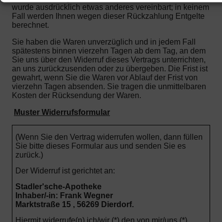
wurde ausdrücklich etwas anderes vereinbart; in keinem
Fall werden Ihnen wegen dieser Rückzahlung Entgelte
berechnet.
Sie haben die Waren unverzüglich und in jedem Fall
spätestens binnen vierzehn Tagen ab dem Tag, an dem
Sie uns über den Widerruf dieses Vertrags unterrichten,
an uns zurückzusenden oder zu übergeben. Die Frist ist
gewahrt, wenn Sie die Waren vor Ablauf der Frist von
vierzehn Tagen absenden.
Sie tragen die unmittelbaren
Kosten der Rücksendung der Waren.
Muster Widerrufsformular
(Wenn Sie den Vertrag widerrufen wollen, dann füllen
Sie bitte dieses Formular aus und senden Sie es
zurück.)
Der Widerruf ist gerichtet an:
Stadler'sche-Apotheke
Inhaber/-in: Frank Wegner
Marktstraße 15 , 56269 Dierdorf.
Hiermit widerrufe(n) ich/wir (*) den von mir/uns (*)