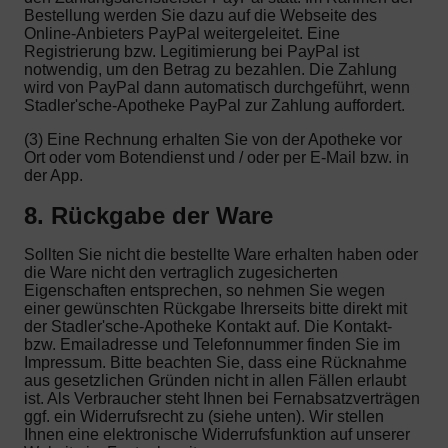
Bestellung werden Sie dazu auf die Webseite des
Online-Anbieters PayPal weitergeleitet. Eine
Registrierung bzw. Legitimierung bei PayPal ist
notwendig, um den Betrag zu bezahlen. Die Zahlung
wird von PayPal dann automatisch durchgeführt, wenn
Stadler'sche-Apotheke PayPal zur Zahlung auffordert.
(3) Eine Rechnung erhalten Sie von der Apotheke vor
Ort oder vom Botendienst und / oder per E-Mail bzw. in
der App.
8. Rückgabe der Ware
Sollten Sie nicht die bestellte Ware erhalten haben oder
die Ware nicht den vertraglich zugesicherten
Eigenschaften entsprechen, so nehmen Sie wegen
einer gewünschten Rückgabe Ihrerseits bitte direkt mit
der Stadler'sche-Apotheke Kontakt auf. Die Kontakt-
bzw. Emailadresse und Telefonnummer finden Sie im
Impressum. Bitte beachten Sie, dass eine Rücknahme
aus gesetzlichen Gründen nicht in allen Fällen erlaubt
ist. Als Verbraucher steht Ihnen bei Fernabsatzverträgen
ggf. ein Widerrufsrecht zu (siehe unten). Wir stellen
Ihnen eine elektronische Widerrufsfunktion auf unserer