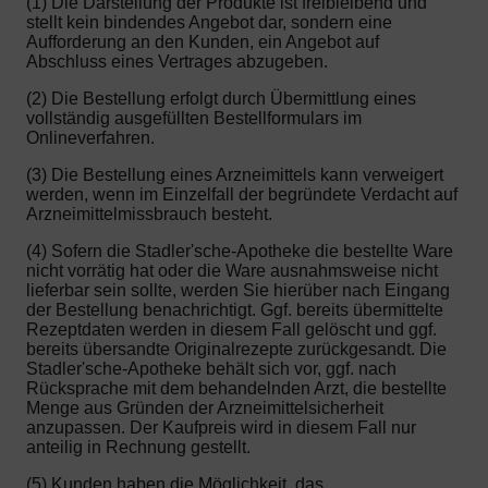
(1) Die Darstellung der Produkte ist freibleibend und
stellt kein bindendes Angebot dar, sondern eine
Aufforderung an den Kunden, ein Angebot auf
Abschluss eines Vertrages abzugeben.
(2) Die Bestellung erfolgt durch Übermittlung eines
vollständig ausgefüllten Bestellformulars im
Onlineverfahren.
(3) Die Bestellung eines Arzneimittels kann verweigert
werden, wenn im Einzelfall der begründete Verdacht auf
Arzneimittelmissbrauch besteht.
(4) Sofern die Stadler'sche-Apotheke die bestellte Ware
nicht vorrätig hat oder die Ware ausnahmsweise nicht
lieferbar sein sollte, werden Sie hierüber nach Eingang
der Bestellung benachrichtigt. Ggf. bereits übermittelte
Rezeptdaten werden in diesem Fall gelöscht und ggf.
bereits übersandte Originalrezepte zurückgesandt. Die
Stadler'sche-Apotheke behält sich vor, ggf. nach
Rücksprache mit dem behandelnden Arzt, die bestellte
Menge aus Gründen der Arzneimittelsicherheit
anzupassen. Der Kaufpreis wird in diesem Fall nur
anteilig in Rechnung gestellt.
(5) Kunden haben die Möglichkeit, das