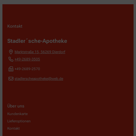
Kontakt
Stadler´sche-Apotheke
Marktstraße 15
,
56269
Dierdorf
+49-2689-3505
+49-2689-2570
stadlerscheapotheke@web.de
Über uns
Kundenkarte
Lieferoptionen
Kontakt