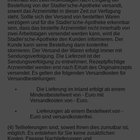
Bestellung von der Stadler'sche-Apotheke versandt,
soweit das Arzneimittel in dieser Zeit zur Verfügung
steht. Sollte sich der Versand von bestellten Waren
verzögern und für die Stadler'sche-Apotheke erkennbar
sein, dass das bestellte Arzneimittel nicht innerhalb von
zwei Arbeitstagen versendet werden kann, wird die
Stadler'sche-Apotheke den Kunden informieren. Der
Kunde kann seine Bestellung dann kostenfrei
stornieren. Der Versand der Waren erfolgt immer mit
Sendungsverfolgung. Die Lieferzeit ist der
Sendungsverfolgung zu entnehmen. Rezeptpflichtige
Arzneimittel werden erst nach Erhalt des Originalrezepts
versendet. Es gelten die folgenden Versandkosten für
Versandbestellungen:
•
Die Lieferung im Inland erfolgt ab einem
Mindestbestellwert von - Euro mit
Versandkosten von - Euro.
•
Lieferungen ab einem Bestellwert von -
Euro sind versandkostenfrei.
(4) Teillieferungen sind, soweit Ihnen dies zumutbar ist,
möglich. Es entstehen für Sie keine zusätzlichen
Kosten. Etwaige Nachlieferungen und